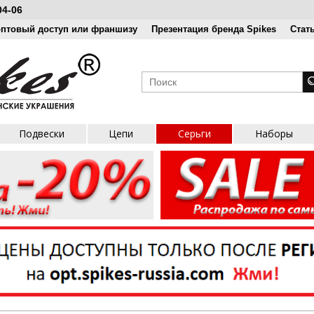
04-06
оптовый доступ или франшизу
Презентация бренда Spikes
Стат
Подвески
Цепи
Серьги
Наборы