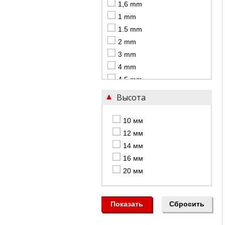
1,6 mm
1 mm
1.5 mm
2 mm
3 mm
4 mm
4.5 mm
5 mm
Высота
6 mm
7 mm
10 мм
8 mm
12 мм
14 мм
16 мм
20 мм
Показать
Сбросить