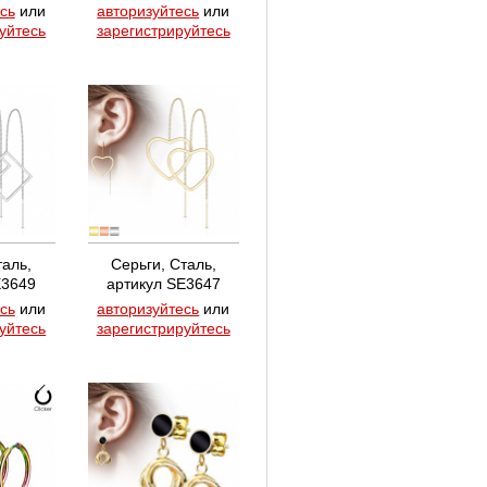
сь
или
авторизуйтесь
или
уйтесь
зарегистрируйтесь
таль,
Серьги, Сталь,
E3649
артикул SE3647
сь
или
авторизуйтесь
или
уйтесь
зарегистрируйтесь