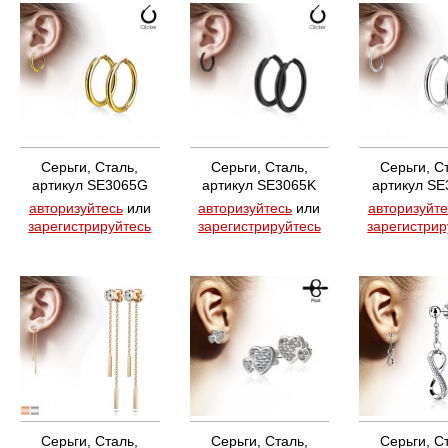
Серьги, Сталь,
Серьги, Сталь,
Серьги, С
артикул SE3065G
артикул SE3065K
артикул SE
авторизуйтесь
или
авторизуйтесь
или
авторизуйте
зарегистрируйтесь
зарегистрируйтесь
зарегистрир
Серьги, Сталь,
Серьги, Сталь,
Серьги, С