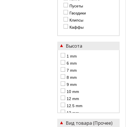
Пусеты
Гвоздики
Клипсы
Каффы
Высота
1 mm
6 mm
7 mm
8 mm
9 mm
10 mm
12 mm
12.5 mm
13 mm
14 mm
Вид товара (Прочее)
16 mm