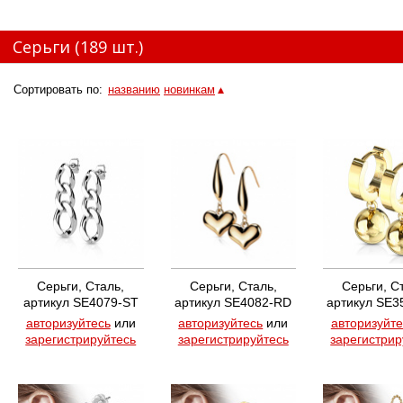
Серьги
(189 шт.)
Сортировать по:
названию
новинкам
Серьги, Сталь,
Серьги, Сталь,
Серьги, С
артикул SE4079-ST
артикул SE4082-RD
артикул SE
авторизуйтесь
или
авторизуйтесь
или
авторизуйте
зарегистрируйтесь
зарегистрируйтесь
зарегистрир