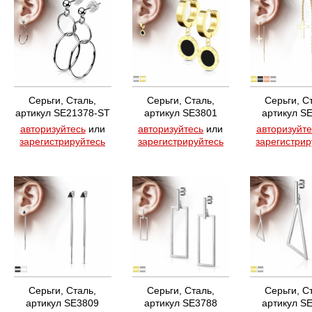
Серьги, Сталь,
Серьги, Сталь,
Серьги, С
артикул SE21378-ST
артикул SE3801
артикул S
авторизуйтесь
или
авторизуйтесь
или
авторизуйте
зарегистрируйтесь
зарегистрируйтесь
зарегистрир
Серьги, Сталь,
Серьги, Сталь,
Серьги, С
артикул SE3809
артикул SE3788
артикул S