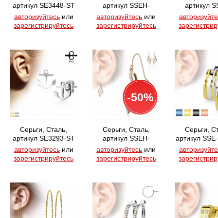
артикул SE3448-ST
артикул SSEH-
артикул S
10265-ST
10248-
авторизуйтесь
или
авторизуйтесь
или
авторизуйте
зарегистрируйтесь
зарегистрируйтесь
зарегистрир
-50%
Серьги, Сталь,
Серьги, Сталь,
Серьги, С
артикул SE3293-ST
артикул SSEH-
артикул SSE
10247-RD
авторизуйтесь
или
авторизуйтесь
или
авторизуйте
зарегистрируйтесь
зарегистрируйтесь
зарегистрир