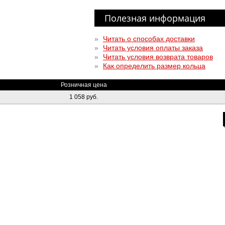
Полезная информация
»
Читать о способах доставки
»
Читать условия оплаты заказа
»
Читать условия возврата товаров
»
Как определить размер кольца
Розничная цена
1 058 руб.