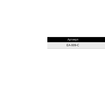
Артикул
EA-009-C