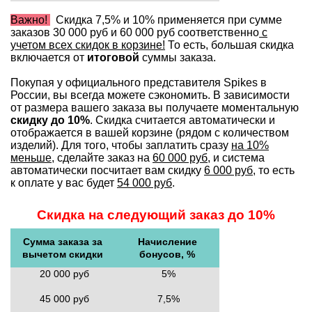
Важно!
Скидка 7,5% и 10% применяется при сумме
заказов 30 000 руб и 60 000 руб соответственно
с
учетом всех скидок в корзине!
То есть, большая скидка
включается от
итоговой
суммы заказа.
Покупая у официального представителя Spikes в
России, вы всегда можете сэкономить. В зависимости
от размера вашего заказа вы получаете моментальную
скидку до 10%
. Скидка считается автоматически и
отображается в вашей корзине (рядом с количеством
изделий). Для того, чтобы заплатить сразу
на 10%
меньше
, сделайте заказ на
60 000 руб
, и система
автоматически посчитает вам скидку
6 000 руб
, то есть
к оплате у вас будет
54 000 руб
.
Скидка на следующий заказ до 10%
Сумма заказа за
Начисление
вычетом скидки
бонусов, %
20 000 руб
5%
45 000 руб
7,5%