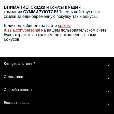
ВНИМАНИЕ! Скидки и
б
онусы в нашей
компании
СУММИРУЮТСЯ!
То есть действуют как
скидки за единовременную покупку, так и бонусы.
В личном кабинете на сайте
spikes-
russia.com/personal
на вашем пользовательском счете
будет отражаться количество накопленных вами
бонусов.
Как сделать заказ?
О магазине
Способы оплаты
Возврат товара