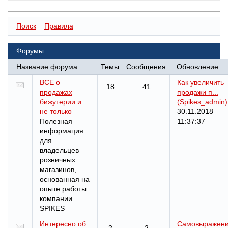
Поиск
Правила
Форумы
Название форума
Темы
Сообщения
Обновление
ВСЕ о
Как увеличить
18
41
продажах
продажи п...
бижутерии и
(Spikes_admin)
не только
30.11.2018
Полезная
11:37:37
информация
для
владельцев
розничных
магазинов,
основанная на
опыте работы
компании
SPIKES
Интересно об
Самовыражен