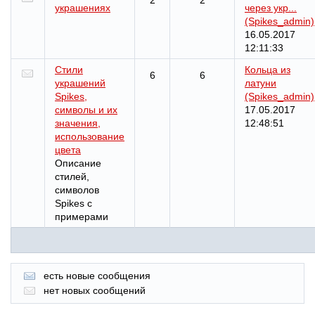
2
2
украшениях
через укр...
(Spikes_admin)
16.05.2017
12:11:33
Стили
Кольца из
6
6
украшений
латуни
Spikes,
(Spikes_admin)
символы и их
17.05.2017
значения,
12:48:51
использование
цвета
Описание
стилей,
символов
Spikes с
примерами
есть новые сообщения
нет новых сообщений