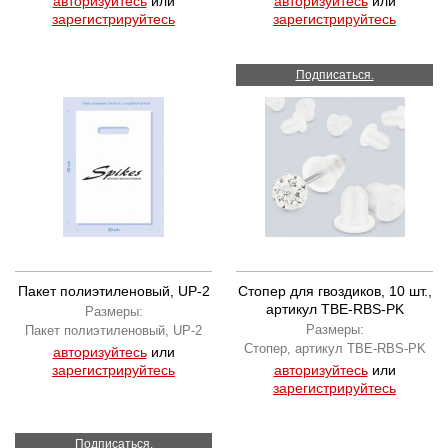
авторизуйтесь
или
авторизуйтесь
или
зарегистрируйтесь
зарегистрируйтесь
Подписаться.
Пакет полиэтиленовый, UP-2
Стопер для гвоздиков, 10 шт.,
артикул TBE-RBS-PK
Размеры:
Размеры:
Пакет полиэтиленовый, UP-2
Стопер, артикул TBE-RBS-PK
авторизуйтесь
или
зарегистрируйтесь
авторизуйтесь
или
зарегистрируйтесь
Подписаться.