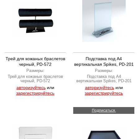
Трей для кожаных браслетов
Подставка под А4
черный, PD-572
вертикальная Spikes, PD-201
Размеры:
Размеры:
Трей для кожаных браслетов
Подставка под А4
черный, PD-572
вертикальная Spikes, PD-201
авторизуйтесь
или
авторизуйтесь
или
зарегистрируйтесь
зарегистрируйтесь
Подписаться.