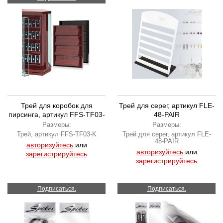
Трей для коробок для
Трей для серег, артикул FLE-
пирсинга, артикул FFS-TF03-
48-PAIR
K
Размеры:
Размеры:
Трей, артикул FFS-TF03-K
Трей для серег, артикул FLE-
48-PAIR
авторизуйтесь
или
авторизуйтесь
или
зарегистрируйтесь
зарегистрируйтесь
Подписаться.
Подписаться.