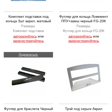
Комплект подставок под
Футляр для кольца Ложемент
кольца 3шт акрил, матовый
ППУ+замш черный FG-20K
Размеры:
Размеры:
Комплект подставок
Футляр для кольца FG-20K
авторизуйтесь
или
авторизуйтесь
или
зарегистрируйтесь
зарегистрируйтесь
Подписаться.
Футляр для браслета Черный
Трэй под серьги Акрил