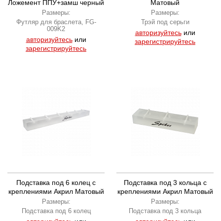
Ложемент ППУ+замш черный
Матовый
FG-009K2
Размеры:
Размеры:
Футляр для браслета, FG-
Трэй под серьги
009K2
авторизуйтесь
или
авторизуйтесь
или
зарегистрируйтесь
зарегистрируйтесь
Подставка под 6 колец с
Подставка под 3 кольца с
креплениями Акрил Матовый
креплениями Акрил Матовый
Размеры:
Размеры:
Подставка под 6 колец
Подставка под 3 кольца