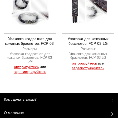
Упаковка квадратная для
Упаковка для кожанных
кожаных браслетов, FCP-03-
браслетов, FCP-03-LG
SM
Размеры:
Размеры:
Упаковка квадратная для
Упаковка для кожанных
кожаных браслетов, FCP-03-
браслетов, FCP-03-LG
SM
авторизуйтесь
или
авторизуйтесь
или
зарегистрируйтесь
зарегистрируйтесь
Как сделать заказ?
О магазине