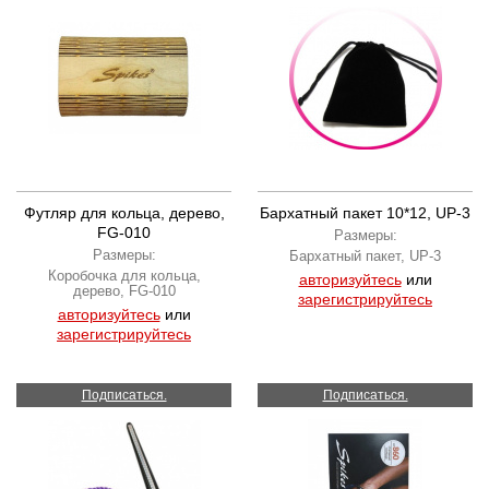
Футляр для кольца, дерево,
Бархатный пакет 10*12, UP-3
FG-010
Размеры:
Размеры:
Бархатный пакет, UP-3
Коробочка для кольца,
авторизуйтесь
или
дерево, FG-010
зарегистрируйтесь
авторизуйтесь
или
зарегистрируйтесь
Подписаться.
Подписаться.