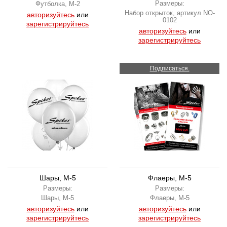
Размеры:
Футболка, M-2
Набор открыток, артикул NO-
авторизуйтесь
или
0102
зарегистрируйтесь
авторизуйтесь
или
зарегистрируйтесь
Подписаться.
Шары, M-5
Флаеры, M-5
Размеры:
Размеры:
Шары, M-5
Флаеры, M-5
авторизуйтесь
или
авторизуйтесь
или
зарегистрируйтесь
зарегистрируйтесь