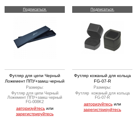
Подписаться.
Подписаться.
Футляр для цепи Черный
Футляр кожаный для кольца
Ложемент ППУ+замш черный
FG-07-R
FG-008K2
Размеры:
Размеры:
Футляр для цепи Черный
Футляр кожаный для кольца
Ложемент ППУ+замш черный
FG-07-R
FG-008K2
авторизуйтесь
или
авторизуйтесь
или
зарегистрируйтесь
зарегистрируйтесь