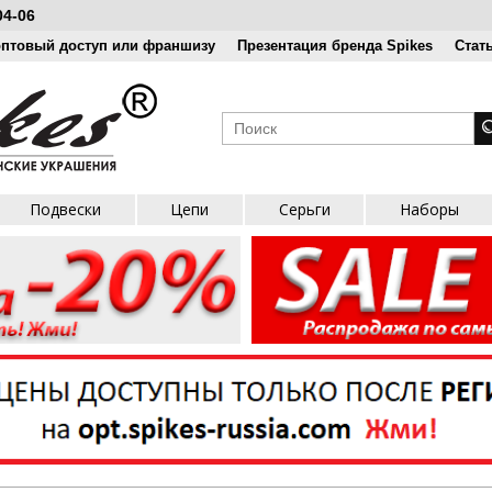
04-06
оптовый доступ или франшизу
Презентация бренда Spikes
Стат
Подвески
Цепи
Серьги
Наборы