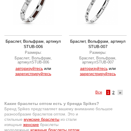
Браслет, Вольфрам, артикул
Браслет, Вольфрам, артикул
STUB-006
STUB-007
Размеры:
Размеры:
Браслет, Вольфрам,
Браслет, Вольфрам,
артикулSTUB-006
артикулSTUB-007
авторизуйтесь
или
авторизуйтесь
или
зарегистрируйтесь
зарегистрируйтесь
Все
1
2
»
Какие браслеты оптом есть у бренда Spikes?
Бренд Spikes представляет вашему вниманию большое
разнообразие браслетов оптом. Это и
стильные
мужские браслеты
из стали
изящные
женские
браслеты
молодежные
кожаные браслеты оптом
.