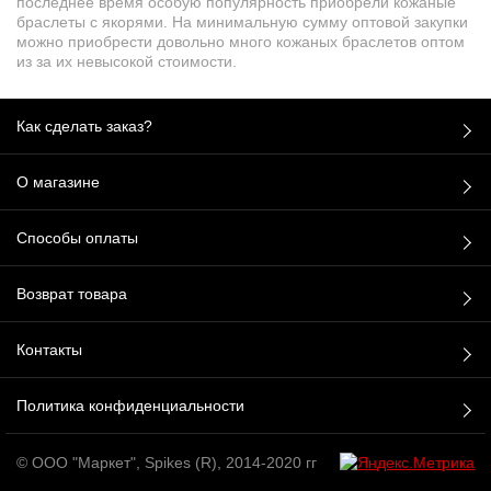
последнее время особую популярность приобрели кожаные
браслеты с якорями. На минимальную сумму оптовой закупки
можно приобрести довольно много кожаных браслетов оптом
из за их невысокой стоимости.
Как сделать заказ?
О магазине
Способы оплаты
Возврат товара
Контакты
Политика конфиденциальности
© ООО "Маркет", Spikes (R), 2014-2020 гг