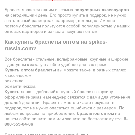
Браслет является одним из самых
популярных аксессуаров
на сегодняшний день. Его просто купить в подарок, не нужно
знать точный размер как, например, в кольцах. Именно
поэтому браслеты пользуются особой популярностью у наших
оптовых партнеров и их часто покупают оптом.
Как купить браслеты оптом на spikes-
russia.com?
Все браслеты - стальные, вольфрамовые, крупные и широкие
- доступны к заказу в любое удобное для вас время.
Купить оптом браслеты
вы можете также в разных стилях:
классическом
рок стиле
романтическом.
Купить
легко - добавляйте нужный браслет в корзину.
оформляйте заказ и менеджер свяжется с вами для уточнения
деталей доставки. Браслеты много и часто покупают в
подарок, тут не нужно опасаться ошибиться с размером. По
любым вопросам по приобретению
браслетов оптом
на
нашем сайте пишите нам или звоните по бесплатному тел.
8-
800-555-04-06
Браслеты оптом по стилю могут быть: