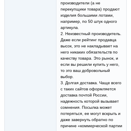
производители (а не
перекупщики товара) продают
изделия большими лотами,
например, по 50 штук одного
артикула.
2. Неизвестный производитель.
Даже если рейтинг продавца
высок, это не накладывает на
него никаких обязательств по
качеству товара. Это рынок, и
если вы решили купить у него,
то это ваш добровольный
выбор.
3. Долгая доставка. Чаще всего
с таких сайтов оформляется
доставка почтой России,
надежность которой вызывает
сомнения. Посылка может
потеряться, ее могут вскрыть и
даже завернуть обратно по
причине «коммерческой партии