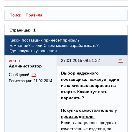
Поиск
Правила
Страницы:
1
Какой поставщик принесет прибыль
компании?... или С кем можно зарабатывать?,
Где покупать украшения
veron
27.01.2015 09:51:32
#1
Администратор
Выбор надежного
Сообщений:
20
поставщика, пожалуй, один
Регистрация:
21.02.2014
из ключевых вопросов на
старте. Какие тут есть
варианты?
Покупка самостоятельно у
производителя.
Если вы нацелены продавать
качественные изделия, за