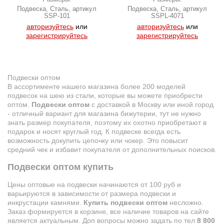
Подвеска, Сталь, артикул
Подвеска, Сталь, артикул
SSP-101
SSPL-4071
авторизуйтесь
или
авторизуйтесь
или
зарегистрируйтесь
зарегистрируйтесь
Подвески оптом
В ассортименте нашего магазина более 200 моделей
подвесок на шею из стали, которые вы можете приобрести
оптом.
Подвески оптом
с доставкой в Москву или иной город
- отличный вариант для магазина бижутерии, тут не нужно
знать размер покупателя, поэтому их охотно приобретают в
подарок и носят круглый год. К подвеске всегда есть
возможность докупить цепочку или чокер. Это повысит
средний чек и избавит покупателя от дополнительных поисков.
Подвески оптом купить
Цены оптовые на подвески начинаются от 100 руб и
варьируются в зависимости от размера подвески и
инкрустации камнями.
Купить подвески оптом
несложно.
Заказ формируется в корзине, все наличие товаров на сайте
является актуальным. Доп вопросы можно задать по тел
8 800