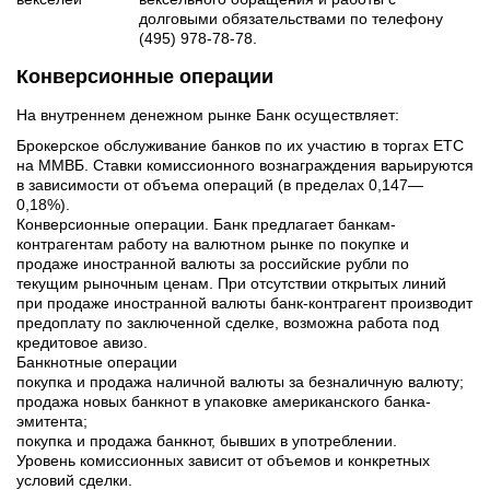
долговыми обязательствами по телефону
(495) 978-78-78.
Конверсионные операции
На внутреннем денежном рынке Банк осуществляет:
Брокерское обслуживание банков по их участию в торгах ЕТС
на ММВБ. Ставки комиссионного вознаграждения варьируются
в зависимости от объема операций (в пределах 0,147—
0,18%).
Конверсионные операции. Банк предлагает банкам-
контрагентам работу на валютном рынке по покупке и
продаже иностранной валюты за российские рубли по
текущим рыночным ценам. При отсутствии открытых линий
при продаже иностранной валюты банк-контрагент производит
предоплату по заключенной сделке, возможна работа под
кредитовое авизо.
Банкнотные операции
покупка и продажа наличной валюты за безналичную валюту;
продажа новых банкнот в упаковке американского банка-
эмитента;
покупка и продажа банкнот, бывших в употреблении.
Уровень комиссионных зависит от объемов и конкретных
условий сделки.