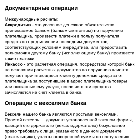
Документарные операции
Международные расчеты:
Аккредитив
- это условное денежное обязательство,
принимаемое банком (банком-эмитентом) по поручению
плательщика, произвести платежи в пользу получателя
средств по предъявлении последним документов,
соответствующих условиям аккредитива, или предоставить
полномочия другому банку (исполняющему банку) произвести
такие платежи.
Инкассо
- это расчетная операция, посредством которой банк
на основании расчетных документов по поручению клиента
получает причитающиеся клиенту денежные средства от
плательщика за поступившие в адрес плательщика товары
или оказанные ему услуги, после чего эти средства
зачисляются на счет клиента в банке.
Операции с векселями банка
Вексели нашего банка являются простыми векселями.
Простой вексель — документ установленной законом формы,
дающий его держателю (векселедержателю) безусловное
право требовать с лица, указанного в данном документе
(плательщика), уплаты оговоренной суммы по наступлению