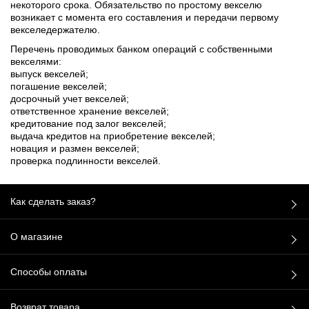
некоторого срока. Обязательство по простому векселю
возникает с момента его составления и передачи первому
векселедержателю.
Перечень проводимых банком операций с собственными
векселями:
выпуск векселей;
погашение векселей;
досрочный учет векселей;
ответственное хранение векселей;
кредитование под залог векселей;
выдача кредитов на приобретение векселей;
новация и размен векселей;
проверка подлинности векселей.
Как сделать заказ?
О магазине
Способы оплаты
Возврат товара