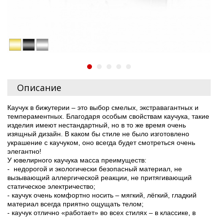
Описание
Каучук в бижутерии – это выбор смелых, экстравагантных и
темпераментных. Благодаря особым свойствам каучука, такие
изделия имеют нестандартный, но в то же время очень
изящный дизайн. В каком бы стиле не было изготовлено
украшение с каучуком, оно всегда будет смотреться очень
элегантно!
У ювелирного каучука масса преимуществ:
- недорогой и экологически безопасный материал, не
вызывающий аллергической реакции, не притягивающий
статическое электричество;
- каучук очень комфортно носить – мягкий, лёгкий, гладкий
материал всегда приятно ощущать телом;
- каучук отлично «работает» во всех стилях – в классике, в