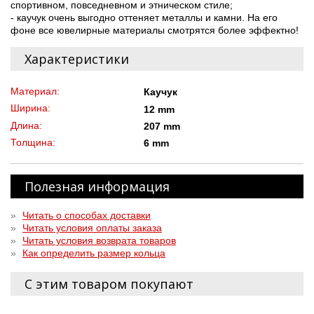
спортивном, повседневном и этническом стиле;
- каучук очень выгодно оттеняет металлы и камни. На его
фоне все ювелирные материалы смотрятся более эффектно!
Характеристики
Материал:
Каучук
Ширина:
12 mm
Длина:
207 mm
Толщина:
6 mm
Полезная информация
»
Читать о способах доставки
»
Читать условия оплаты заказа
»
Читать условия возврата товаров
»
Как определить размер кольца
С этим товаром покупают