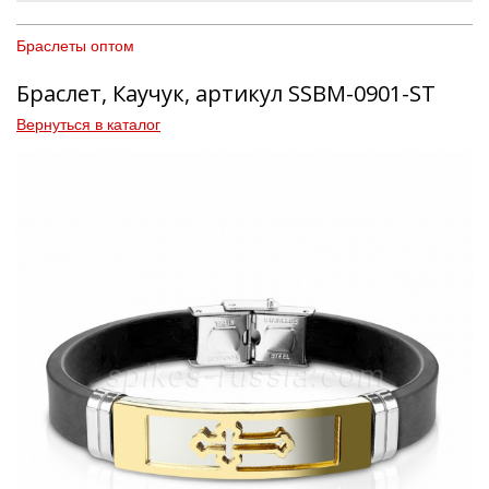
Браслеты оптом
Браслет, Каучук, артикул SSBM-0901-ST
Вернуться в каталог