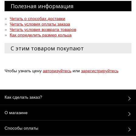
Полезная информация
»
Читать о способах доставки
»
Читать условия оплаты заказа
»
Читать условия возврата товаров
»
Как определить размер кольца
С этим товаром покупают
Чтобы узнать цену
авторизуйтесь
или
зарегистрируйтесь
Как сделать заказ?
О магазине
Способы оплаты