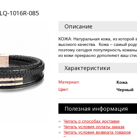
SLQ-1016R-085
Описание
КОЖА: Натуральная кожа, из которой
высокого качества. Кожа – самый род
поэтому сегодня популярность кожаны
из кожи прекрасно дополняют ваш сти
Характеристики
Материал:
Кожа
Цвет:
Черный
Полезная информация
»
Читать о способах доставки
»
Читать условия оплаты заказа
»
Читать условия возврата товаров