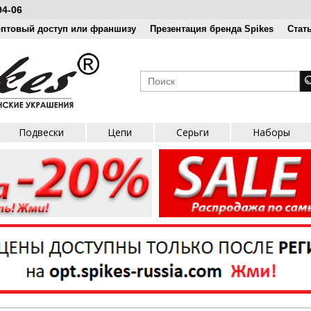
04-06
оптовый доступ или франшизу
Презентация бренда Spikes
Стат
Подвески
Цепи
Серьги
Наборы