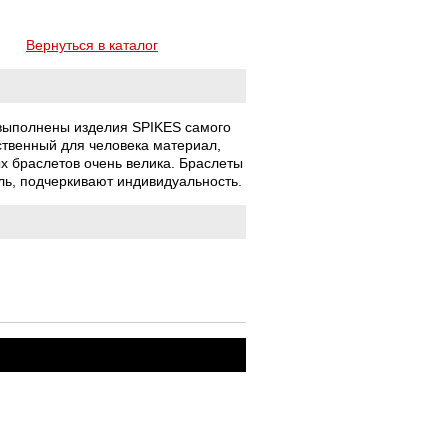
Вернуться в каталог
 выполнены изделия SPIKES самого
ственный для человека материал,
х браслетов очень велика. Браслеты
ль, подчеркивают индивидуальность.