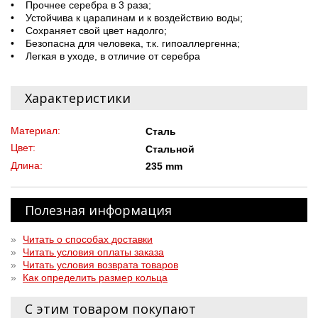
• Прочнее серебра в 3 раза;
• Устойчива к царапинам и к воздействию воды;
• Сохраняет свой цвет надолго;
• Безопасна для человека, т.к. гипоаллергенна;
• Легкая в уходе, в отличие от серебра
Характеристики
Материал:
Сталь
Цвет:
Стальной
Длина:
235 mm
Полезная информация
»
Читать о способах доставки
»
Читать условия оплаты заказа
»
Читать условия возврата товаров
»
Как определить размер кольца
С этим товаром покупают