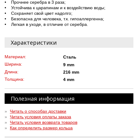
• Прочнее серебра в 3 раза;
• Устойчива к царапинам и к воздействию воды;
• Сохраняет свой цвет надолго;
• Безопасна для человека, т.к. гипоаллергенна;
• Легкая в уходе, в отличие от серебра.
Характеристики
Материал:
Сталь
Ширина:
9 mm
Длина:
216 mm
Толщина:
4 mm
Полезная информация
»
Читать о способах доставки
»
Читать условия оплаты заказа
»
Читать условия возврата товаров
»
Как определить размер кольца