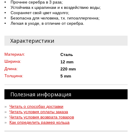
• Прочнее серебра в 3 раза;
• Устойчива к царапинам и к воздействию воды;
• Сохраняет свой цвет надолго;
• Безопасна для человека, т.к. гипоаллергенна;
• Легкая в уходе, в отличие от серебра.
Характеристики
Материал:
Сталь
Ширина:
12 mm
Длина:
220 mm
Толщина:
5 mm
Полезная информация
»
Читать о способах доставки
»
Читать условия оплаты заказа
»
Читать условия возврата товаров
»
Как определить размер кольца