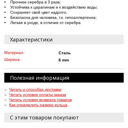
• Прочнее серебра в 3 раза;
• Устойчива к царапинам и к воздействию воды;
• Сохраняет свой цвет надолго;
• Безопасна для человека, т.к. гипоаллергенна;
• Легкая в уходе, в отличие от серебра
Характеристики
Материал:
Сталь
Ширина:
6 mm
Полезная информация
»
Читать о способах доставки
»
Читать условия оплаты заказа
»
Читать условия возврата товаров
»
Как определить размер кольца
С этим товаром покупают