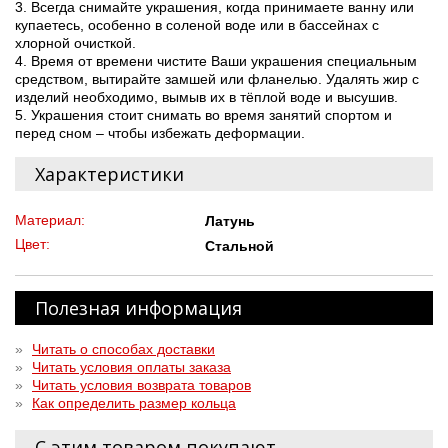
3. Всегда снимайте украшения, когда принимаете ванну или
купаетесь, особенно в соленой воде или в бассейнах с
хлорной очисткой.
4. Время от времени чистите Ваши украшения специальным
средством, вытирайте замшей или фланелью. Удалять жир с
изделий необходимо, вымыв их в тёплой воде и высушив.
5. Украшения стоит снимать во время занятий спортом и
перед сном – чтобы избежать деформации.
Характеристики
Материал:
Латунь
Цвет:
Стальной
Полезная информация
»
Читать о способах доставки
»
Читать условия оплаты заказа
»
Читать условия возврата товаров
»
Как определить размер кольца
С этим товаром покупают