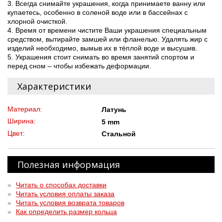
3. Всегда снимайте украшения, когда принимаете ванну или
купаетесь, особенно в соленой воде или в бассейнах с
хлорной очисткой.
4. Время от времени чистите Ваши украшения специальным
средством, вытирайте замшей или фланелью. Удалять жир с
изделий необходимо, вымыв их в тёплой воде и высушив.
5. Украшения стоит снимать во время занятий спортом и
перед сном – чтобы избежать деформации.
Характеристики
Материал:
Латунь
Ширина:
5 mm
Цвет:
Стальной
Полезная информация
»
Читать о способах доставки
»
Читать условия оплаты заказа
»
Читать условия возврата товаров
»
Как определить размер кольца