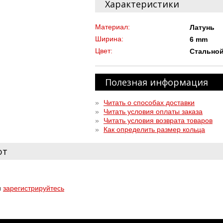
Характеристики
Материал:
Латунь
Ширина:
6 mm
Цвет:
Стально
Полезная информация
»
Читать о способах доставки
»
Читать условия оплаты заказа
»
Читать условия возврата товаров
»
Как определить размер кольца
ют
и
зарегистрируйтесь