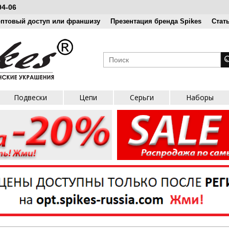
04-06
оптовый доступ или франшизу
Презентация бренда Spikes
Стат
Подвески
Цепи
Серьги
Наборы