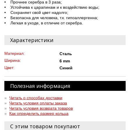
• Прочнее серебра в 3 раза;
• Устойчива к царапинам и к воздействию воды;
• Сохраняет свой цвет надолго;
• Безопасна для человека, т.к. гипоаллергенна;
• Легкая в уходе, в отличие от серебра.
Характеристики
Материал:
Сталь
Ширина:
6 mm
Цвет:
Синий
Полезная информация
»
Читать о способах доставки
»
Читать условия оплаты заказа
»
Читать условия возврата товаров
»
Как определить размер кольца
С этим товаром покупают