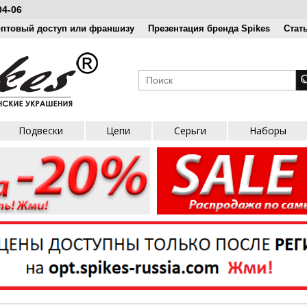
04-06
оптовый доступ или франшизу
Презентация бренда Spikes
Стат
Подвески
Цепи
Серьги
Наборы