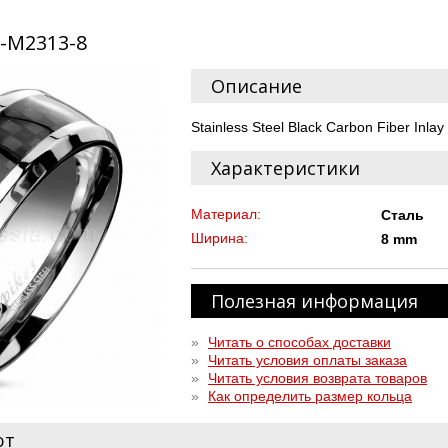
R-M2313-8
Описание
Stainless Steel Black Carbon Fiber Inla
Характеристики
Материал:
Сталь
Ширина:
8 mm
Полезная информация
»
Читать о способах доставки
»
Читать условия оплаты заказа
»
Читать условия возврата товаров
»
Как определить размер кольца
ют