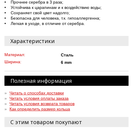
• Прочнее серебра в 3 раза;
• Устойчива к царапинам и к воздействию воды;
• Сохраняет свой цвет надолго;
• Безопасна для человека, т.к. гипоаллергенна;
• Легкая в уходе, в отличие от серебра.
Характеристики
Материал:
Сталь
Ширина:
6 mm
Полезная информация
»
Читать о способах доставки
»
Читать условия оплаты заказа
»
Читать условия возврата товаров
»
Как определить размер кольца
С этим товаром покупают