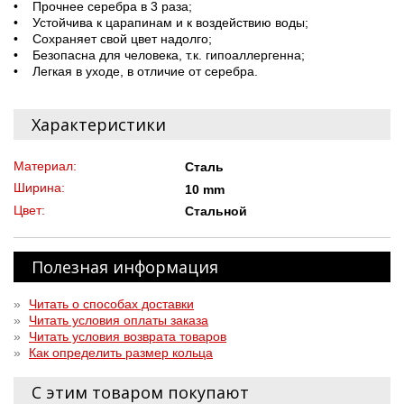
• Прочнее серебра в 3 раза;
• Устойчива к царапинам и к воздействию воды;
• Сохраняет свой цвет надолго;
• Безопасна для человека, т.к. гипоаллергенна;
• Легкая в уходе, в отличие от серебра.
Характеристики
Материал:
Сталь
Ширина:
10 mm
Цвет:
Стальной
Полезная информация
»
Читать о способах доставки
»
Читать условия оплаты заказа
»
Читать условия возврата товаров
»
Как определить размер кольца
С этим товаром покупают