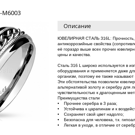
R-M6003
Описание
ЮВЕЛИРНАЯ СТАЛЬ 316L: Прочность, 
антикоррозийные свойства (сопротивл
её гораздо выше всех прочих ювелир
цены и качества.
Сталь 316 L широко используется в и
оборудования и применяется даже дл
организм, поэтому ее также называют
Эти обстоятельства позволили ювелир
альтернативой золоту и серебру для 
чувствительностью к драгоценным м
Преимущества стали
• Прочнее серебра в 3 раза;
• Устойчива к царапинам и к воздейс
• Сохраняет свой цвет надолго;
• Безопасна для человека, т.к. гипоа
• Легкая в уходе, в отличие от сереб