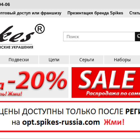
04-06
оптовый доступ или франшизу
Презентация бренда Spikes
Стат
Подвески
Цепи
Серьги
Наборы