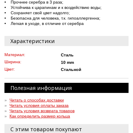
• Прочнее серебра в 3 раза;
• Устойчива к царапинам и к воздействию воды;
• Сохраняет свой цвет надолго;
• Безопасна для человека, т.к. гипоаллергенна;
• Легкая в уходе, в отличие от серебра
Характеристики
Материал:
Сталь
Ширина:
10 mm
Цвет:
Стальной
Полезная информация
»
Читать о способах доставки
»
Читать условия оплаты заказа
»
Читать условия возврата товаров
»
Как определить размер кольца
С этим товаром покупают