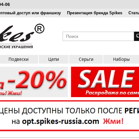
04-06
оптовый доступ или франшизу
Презентация бренда Spikes
Стат
Подвески
Цепи
Серьги
Наборы