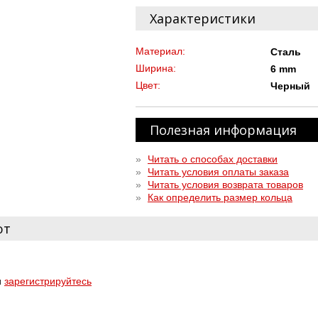
Характеристики
Материал:
Сталь
Ширина:
6 mm
Цвет:
Черный
Полезная информация
»
Читать о способах доставки
»
Читать условия оплаты заказа
»
Читать условия возврата товаров
»
Как определить размер кольца
ют
и
зарегистрируйтесь