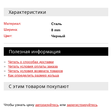
Характеристики
Материал:
Сталь
Ширина:
8 mm
Цвет:
Черный
Полезная информация
»
Читать о способах доставки
»
Читать условия оплаты заказа
»
Читать условия возврата товаров
»
Как определить размер кольца
С этим товаром покупают
Чтобы узнать цену
авторизуйтесь
или
зарегистрируйтесь