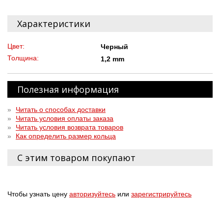
Характеристики
Цвет:
Черный
Толщина:
1,2 mm
Полезная информация
»
Читать о способах доставки
»
Читать условия оплаты заказа
»
Читать условия возврата товаров
»
Как определить размер кольца
С этим товаром покупают
Чтобы узнать цену
авторизуйтесь
или
зарегистрируйтесь