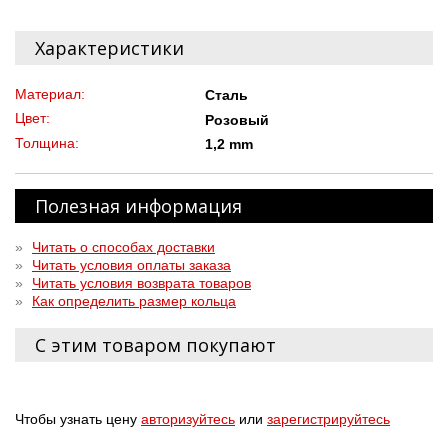
Характеристики
Материал:
Сталь
Цвет:
Розовый
Толщина:
1,2 mm
Полезная информация
»
Читать о способах доставки
»
Читать условия оплаты заказа
»
Читать условия возврата товаров
»
Как определить размер кольца
С этим товаром покупают
Чтобы узнать цену
авторизуйтесь
или
зарегистрируйтесь