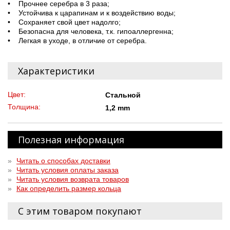
• Прочнее серебра в 3 раза;
• Устойчива к царапинам и к воздействию воды;
• Сохраняет свой цвет надолго;
• Безопасна для человека, т.к. гипоаллергенна;
• Легкая в уходе, в отличие от серебра.
Характеристики
Цвет:
Стальной
Толщина:
1,2 mm
Полезная информация
»
Читать о способах доставки
»
Читать условия оплаты заказа
»
Читать условия возврата товаров
»
Как определить размер кольца
С этим товаром покупают