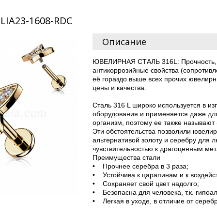
 LIA23-1608-RDC
Описание
ЮВЕЛИРНАЯ СТАЛЬ 316L: Прочность, 
антикоррозийные свойства (сопротивл
её гораздо выше всех прочих ювелир
цены и качества.
Сталь 316 L широко используется в и
оборудования и применяется даже дл
организм, поэтому ее также называют
Эти обстоятельства позволили ювелир
альтернативой золоту и серебру для 
чувствительностью к драгоценным м
Преимущества стали
• Прочнее серебра в 3 раза;
• Устойчива к царапинам и к воздейс
• Сохраняет свой цвет надолго;
• Безопасна для человека, т.к. гипоа
• Легкая в уходе, в отличие от сереб