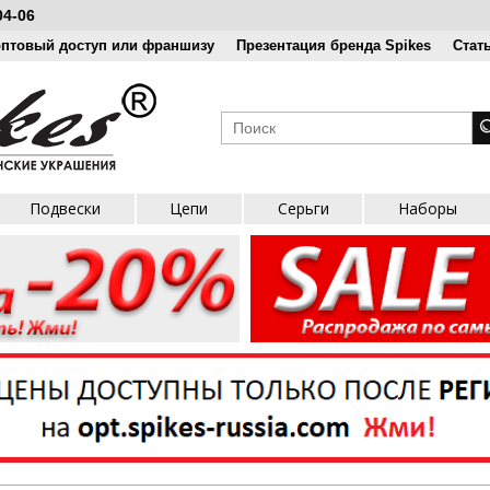
04-06
оптовый доступ или франшизу
Презентация бренда Spikes
Стат
Подвески
Цепи
Серьги
Наборы