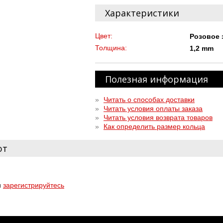
Характеристики
Цвет:
Розовое 
Толщина:
1,2 mm
Полезная информация
»
Читать о способах доставки
»
Читать условия оплаты заказа
»
Читать условия возврата товаров
»
Как определить размер кольца
ют
и
зарегистрируйтесь