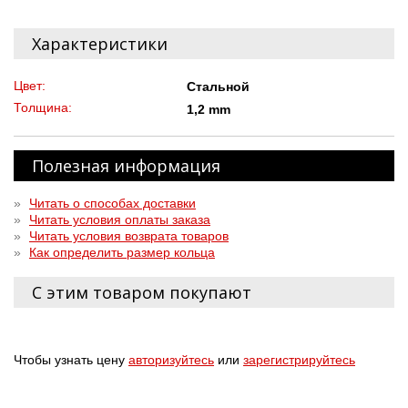
Характеристики
Цвет:
Стальной
Толщина:
1,2 mm
Полезная информация
»
Читать о способах доставки
»
Читать условия оплаты заказа
»
Читать условия возврата товаров
»
Как определить размер кольца
С этим товаром покупают
Чтобы узнать цену
авторизуйтесь
или
зарегистрируйтесь