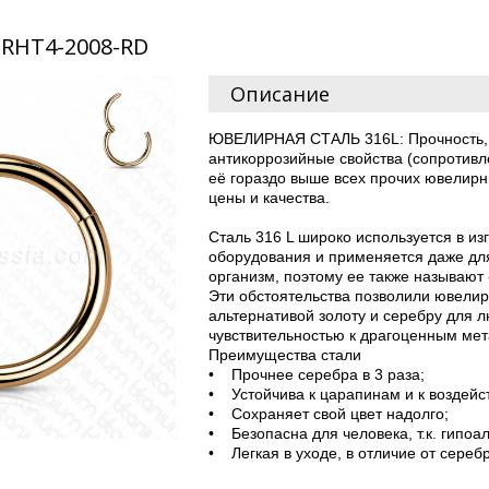
 RHT4-2008-RD
Описание
ЮВЕЛИРНАЯ СТАЛЬ 316L: Прочность, 
антикоррозийные свойства (сопротивл
её гораздо выше всех прочих ювелир
цены и качества.
Сталь 316 L широко используется в и
оборудования и применяется даже дл
организм, поэтому ее также называют
Эти обстоятельства позволили ювелир
альтернативой золоту и серебру для 
чувствительностью к драгоценным м
Преимущества стали
• Прочнее серебра в 3 раза;
• Устойчива к царапинам и к воздейс
• Сохраняет свой цвет надолго;
• Безопасна для человека, т.к. гипоа
• Легкая в уходе, в отличие от сереб