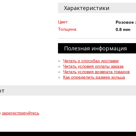
Характеристики
Цвет:
Розовое 
Толщина:
0.8 mm
Полезная информация
»
Читать о способах доставки
»
Читать условия оплаты заказа
»
Читать условия возврата товаров
»
Как определить размер кольца
ют
и
зарегистрируйтесь