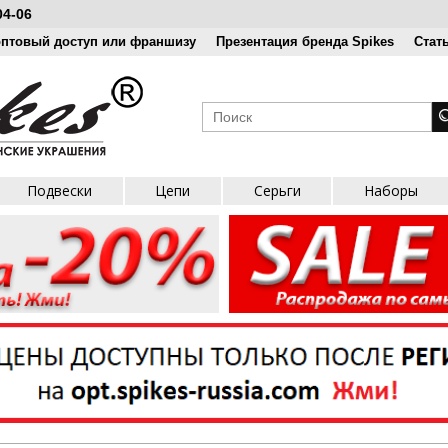
04-06
оптовый доступ или франшизу
Презентация бренда Spikes
Стат
Подвески
Цепи
Серьги
Наборы