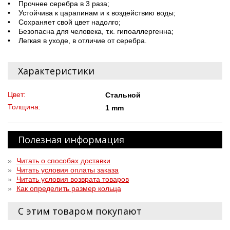
• Прочнее серебра в 3 раза;
• Устойчива к царапинам и к воздействию воды;
• Сохраняет свой цвет надолго;
• Безопасна для человека, т.к. гипоаллергенна;
• Легкая в уходе, в отличие от серебра.
Характеристики
Цвет:
Стальной
Толщина:
1 mm
Полезная информация
»
Читать о способах доставки
»
Читать условия оплаты заказа
»
Читать условия возврата товаров
»
Как определить размер кольца
С этим товаром покупают