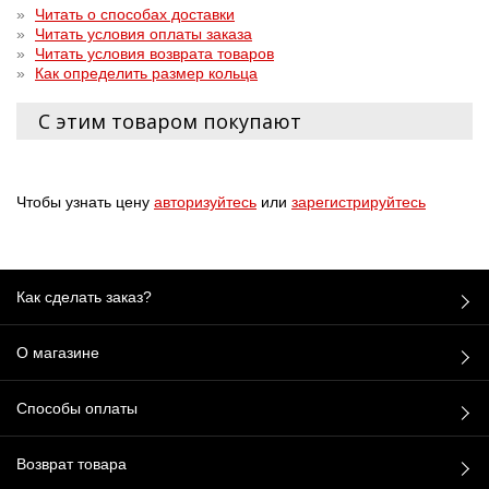
»
Читать о способах доставки
»
Читать условия оплаты заказа
»
Читать условия возврата товаров
»
Как определить размер кольца
С этим товаром покупают
Чтобы узнать цену
авторизуйтесь
или
зарегистрируйтесь
Как сделать заказ?
О магазине
Способы оплаты
Возврат товара