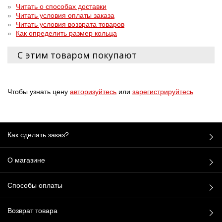
»
Читать о способах доставки
»
Читать условия оплаты заказа
»
Читать условия возврата товаров
»
Как определить размер кольца
С этим товаром покупают
Чтобы узнать цену
авторизуйтесь
или
зарегистрируйтесь
Как сделать заказ?
О магазине
Способы оплаты
Возврат товара