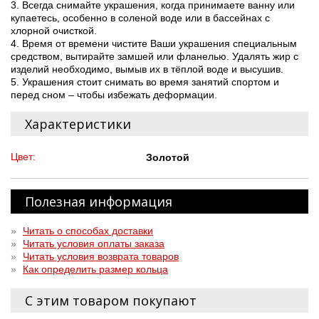
3. Всегда снимайте украшения, когда принимаете ванну или
купаетесь, особенно в соленой воде или в бассейнах с
хлорной очисткой.
4. Время от времени чистите Ваши украшения специальным
средством, вытирайте замшей или фланелью. Удалять жир с
изделий необходимо, вымыв их в тёплой воде и высушив.
5. Украшения стоит снимать во время занятий спортом и
перед сном – чтобы избежать деформации.
Характеристики
Цвет:
Золотой
Полезная информация
»
Читать о способах доставки
»
Читать условия оплаты заказа
»
Читать условия возврата товаров
»
Как определить размер кольца
С этим товаром покупают