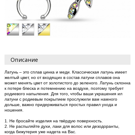
Описание
Латунь – это сплав цинка и меди. Классическая латунь имеет
желтый цвет, но от входящих в состав латуни сплавов она
может менять цвет от золотистого до зеленого. Латунь склонна
к потере блеска и потемнению на воздухе, поэтому требует
родиевого напыления. Для того, чтобы ваши украшения ил
латуни с родиевым покрытием прослужили вам намного
дольше, важно придерживаться простых правил ухода и
ношения.
1. Не бросайте изделия на твёрдую поверхность.
2. Не распыляйте духи, лаки для волос или дезодоранты,
когда бижутерия уже надета на Вас.