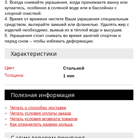
3. Всегда снимайте украшения, когда принимаете ванну или
купаетесь, особенно в соленой воде или в бассейнах с
хлорной очисткой.
4. Время от времени чистите Ваши украшения специальным
средством, вытирайте замшей или фланелью. Удалять жир с
изделий необходимо, вымыв их в тёплой воде и высушив.
5. Украшения стоит снимать во время занятий спортом и
перед сном – чтобы избежать деформации.
Характеристики
Цвет:
Стальной
Толщина:
1 mm
Полезная информация
»
Читать о способах доставки
»
Читать условия оплаты заказа
»
Читать условия возврата товаров
»
Как определить размер кольца
С этим товаром покупают