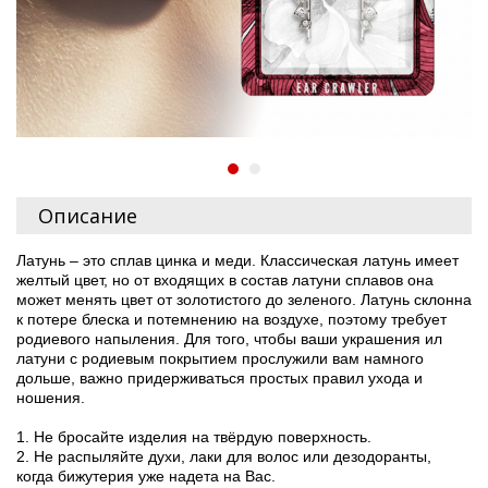
Описание
Латунь – это сплав цинка и меди. Классическая латунь имеет
желтый цвет, но от входящих в состав латуни сплавов она
может менять цвет от золотистого до зеленого. Латунь склонна
к потере блеска и потемнению на воздухе, поэтому требует
родиевого напыления. Для того, чтобы ваши украшения ил
латуни с родиевым покрытием прослужили вам намного
дольше, важно придерживаться простых правил ухода и
ношения.
1. Не бросайте изделия на твёрдую поверхность.
2. Не распыляйте духи, лаки для волос или дезодоранты,
когда бижутерия уже надета на Вас.