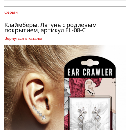
Серьги
Клаймберы, Латунь с родиевым
покрытием, артикул EL-08-C
Вернуться в каталог