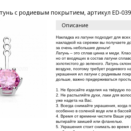
атунь с родиевым покрытием, артикул ED-03
Описание
Накладка из латуни подходит для всех 
накладкой на сережки вы получаете 
за очень небольшие деньги!
Латунь – это сплав цинка и меди. Кла
но от входящих в состав латуни сплав
золотистого до зеленого. Латунь скло
воздухе, поэтому требует родиевого н
украшения ил латуни с родиевым пок
дольше, важно придерживаться просты
1. Не бросайте изделия на твёрдую по
2. Не распыляйте духи, лаки для воло
уже надета на Вас.
3. Всегда снимайте украшения, когда 
особенно в соленой воде или в бассей
4. Время от времени чистите Ваши у
вытирайте замшей или фланелью.
5. Украшения стоит снимать во время 