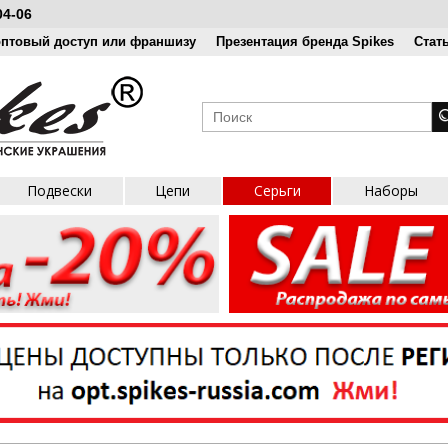
04-06
оптовый доступ или франшизу
Презентация бренда Spikes
Стат
Подвески
Цепи
Серьги
Наборы