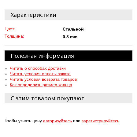
Характеристики
Цвет:
Стальной
Толщина:
0.8 mm
Полезная информация
»
Читать о способах доставки
»
Читать условия оплаты заказа
»
Читать условия возврата товаров
»
Как определить размер кольца
С этим товаром покупают
Чтобы узнать цену
авторизуйтесь
или
зарегистрируйтесь