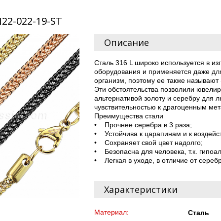
N22-022-19-ST
Описание
Сталь 316 L широко используется в и
оборудования и применяется даже дл
организм, поэтому ее также называют
Эти обстоятельства позволили ювелир
альтернативой золоту и серебру для 
чувствительностью к драгоценным м
Преимущества стали
• Прочнее серебра в 3 раза;
• Устойчива к царапинам и к воздейс
• Сохраняет свой цвет надолго;
• Безопасна для человека, т.к. гипоа
• Легкая в уходе, в отличие от сереб
Характеристики
Материал:
Сталь