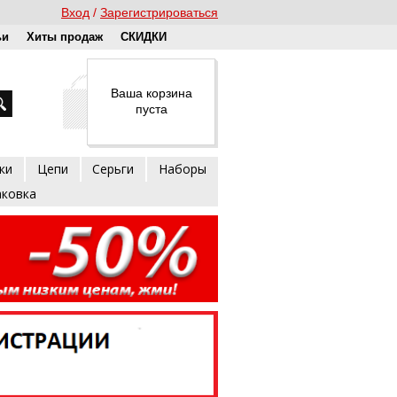
Вход
Зарегистрироваться
ьи
Хиты продаж
СКИДКИ
Ваша корзина
пуста
ки
Цепи
Серьги
Наборы
аковка