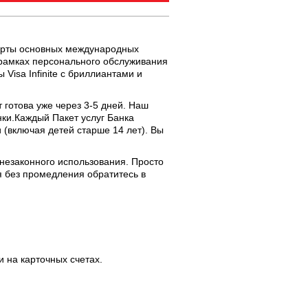
карты основных международных
В рамках персонального обслуживания
Visa Infinite с бриллиантами и
готова уже через 3-5 дней. Наш
нки.Каждый Пакет услуг Банка
 (включая детей старше 14 лет). Вы
 незаконного использования. Просто
я без промедления обратитесь в
 на карточных счетах.