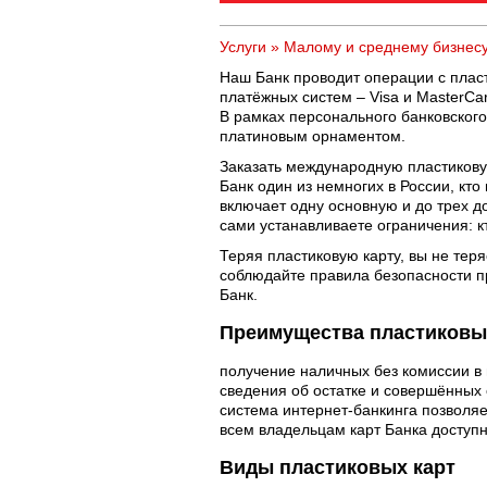
Услуги
»
Малому и среднему бизнес
Наш Банк проводит операции с плас
платёжных систем – Visa и MasterCa
В рамках персонального банковского
платиновым орнаментом.
Заказать международную пластиковую
Банк один из немногих в России, кто
включает одну основную и до трех д
сами устанавливаете ограничения: кт
Теряя пластиковую карту, вы не тер
соблюдайте правила безопасности п
Банк.
Преимущества пластиковых
получение наличных без комиссии в
сведения об остатке и совершённых 
система интернет-банкинга позволяе
всем владельцам карт Банка доступ
Виды пластиковых карт