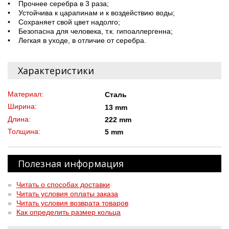
• Прочнее серебра в 3 раза;
• Устойчива к царапинам и к воздействию воды;
• Сохраняет свой цвет надолго;
• Безопасна для человека, т.к. гипоаллергенна;
• Легкая в уходе, в отличие от серебра.
Характеристики
Материал:
Сталь
Ширина:
13 mm
Длина:
222 mm
Толщина:
5 mm
Полезная информация
»
Читать о способах доставки
»
Читать условия оплаты заказа
»
Читать условия возврата товаров
»
Как определить размер кольца