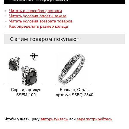
»
Читать о способах доставки
»
Читать условия оплаты заказа
»
Читать условия возврата товаров
»
Как определить размер кольца
С этим товаром покупают
Серьги, артикул
Браслет, Сталь,
SSEM-109
артикул SSBQ-2840
Чтобы узнать цену
авторизуйтесь
или
зарегистрируйтесь