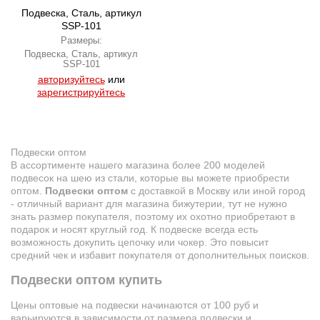
Подвеска, Сталь, артикул
SSP-101
Размеры:
Подвеска, Сталь, артикул
SSP-101
авторизуйтесь
или
зарегистрируйтесь
Подвески оптом
В ассортименте нашего магазина более 200 моделей
подвесок на шею из стали, которые вы можете приобрести
оптом.
Подвески оптом
с доставкой в Москву или иной город
- отличный вариант для магазина бижутерии, тут не нужно
знать размер покупателя, поэтому их охотно приобретают в
подарок и носят круглый год. К подвеске всегда есть
возможность докупить цепочку или чокер. Это повысит
средний чек и избавит покупателя от дополнительных поисков.
Подвески оптом купить
Цены оптовые на подвески начинаются от 100 руб и
варьируются в зависимости от размера подвески и