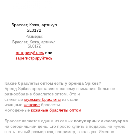
Браслет, Кожа, артикул
SL0172
Размеры:
Браслет, Кожа, артикул
SL0172
авторизуйтесь
или
зарегистрируйтесь
Какие браслеты оптом есть у бренда Spikes?
Бренд Spikes представляет вашему вниманию большое
разнообразие браслетов оптом. Это и
стильные
мужские браслеты
из стали
изящные
женские
браслеты
молодежные
кожаные браслеты оптом
.
Браслет является одним из самых
популярных аксессуаров
на сегодняшний день. Его просто купить в подарок, не нужно
знать точный размер как, например, в кольцах. Именно