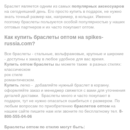
Браслет является одним из самых
популярных аксессуаров
на сегодняшний день. Его просто купить в подарок, не нужно
знать точный размер как, например, в кольцах. Именно
поэтому браслеты пользуются особой популярностью у наших
оптовых партнеров и их часто покупают оптом.
Как купить браслеты оптом на spikes-
russia.com?
Все браслеты - стальные, вольфрамовые, крупные и широкие
- доступны к заказу в любое удобное для вас время.
Купить оптом браслеты
вы можете также в разных стилях:
классическом
рок стиле
романтическом.
Купить
легко - добавляйте нужный браслет в корзину.
оформляйте заказ и менеджер свяжется с вами для уточнения
деталей доставки. Браслеты много и часто покупают в
подарок, тут не нужно опасаться ошибиться с размером. По
любым вопросам по приобретению
браслетов оптом
на
нашем сайте пишите нам или звоните по бесплатному тел.
8-
800-555-04-06
Браслеты оптом по стилю могут быть: