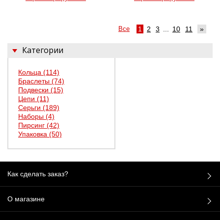
Все
1
2
3
...
10
11
»
Категории
Кольца
(114)
Браслеты
(74)
Подвески
(15)
Цепи
(11)
Серьги
(189)
Наборы
(4)
Пирсинг
(42)
Упаковка
(50)
Как сделать заказ?
О магазине