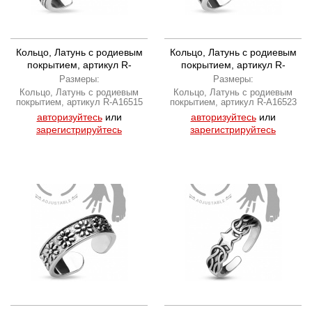
Кольцо, Латунь с родиевым
Кольцо, Латунь с родиевым
покрытием, артикул R-
покрытием, артикул R-
A16515
A16523
Размеры:
Размеры:
Кольцо, Латунь с родиевым
Кольцо, Латунь с родиевым
покрытием, артикул R-A16515
покрытием, артикул R-A16523
авторизуйтесь
или
авторизуйтесь
или
зарегистрируйтесь
зарегистрируйтесь