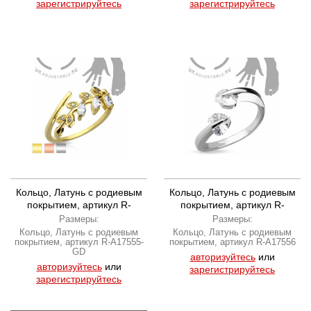
зарегистрируйтесь
зарегистрируйтесь
Кольцо, Латунь с родиевым
Кольцо, Латунь с родиевым
покрытием, артикул R-
покрытием, артикул R-
A17555-GD
A17556
Размеры:
Размеры:
Кольцо, Латунь с родиевым
Кольцо, Латунь с родиевым
покрытием, артикул R-A17555-
покрытием, артикул R-A17556
GD
авторизуйтесь
или
авторизуйтесь
или
зарегистрируйтесь
зарегистрируйтесь