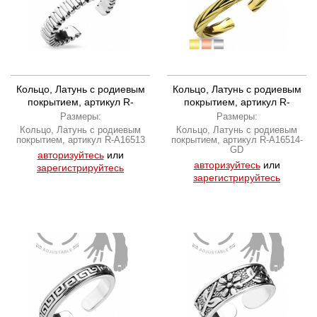
Кольцо, Латунь с родиевым
Кольцо, Латунь с родиевым
покрытием, артикул R-
покрытием, артикул R-
A16513
A16514-GD
Размеры:
Размеры:
Кольцо, Латунь с родиевым
Кольцо, Латунь с родиевым
покрытием, артикул R-A16513
покрытием, артикул R-A16514-
GD
авторизуйтесь
или
авторизуйтесь
или
зарегистрируйтесь
зарегистрируйтесь