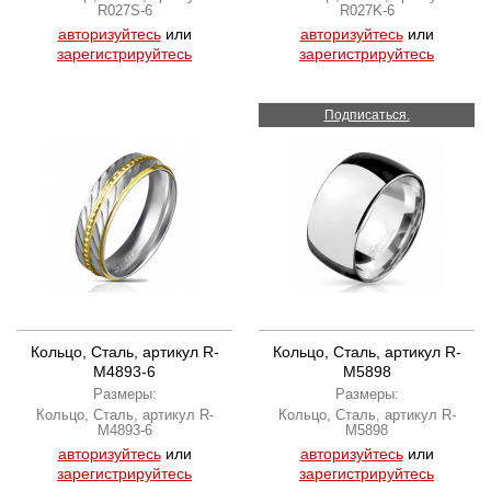
R027S-6
R027K-6
авторизуйтесь
или
авторизуйтесь
или
зарегистрируйтесь
зарегистрируйтесь
Подписаться.
Кольцо, Сталь, артикул R-
Кольцо, Сталь, артикул R-
M4893-6
M5898
Размеры:
Размеры:
Кольцо, Сталь, артикул R-
Кольцо, Сталь, артикул R-
M4893-6
M5898
авторизуйтесь
или
авторизуйтесь
или
зарегистрируйтесь
зарегистрируйтесь