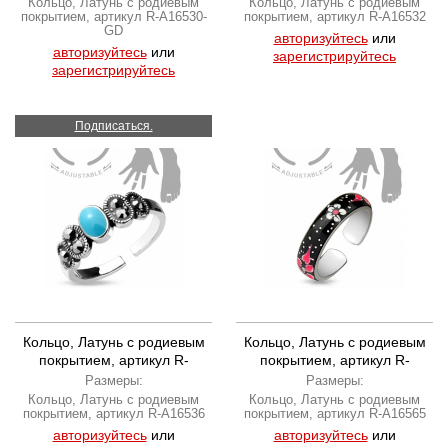
Кольцо, Латунь с родиевым
Кольцо, Латунь с родиевым
покрытием, артикул R-A16530-
покрытием, артикул R-A16532
GD
авторизуйтесь
или
авторизуйтесь
или
зарегистрируйтесь
зарегистрируйтесь
Подписаться.
Кольцо, Латунь с родиевым
Кольцо, Латунь с родиевым
покрытием, артикул R-
покрытием, артикул R-
A16536
A16565
Размеры:
Размеры:
Кольцо, Латунь с родиевым
Кольцо, Латунь с родиевым
покрытием, артикул R-A16536
покрытием, артикул R-A16565
авторизуйтесь
или
авторизуйтесь
или