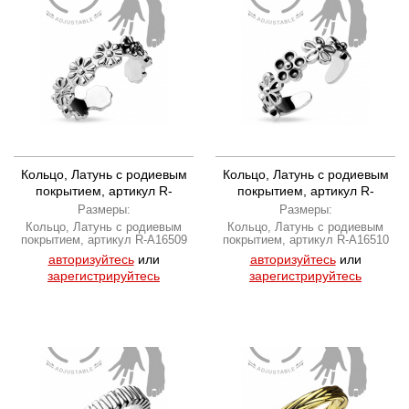
Кольцо, Латунь с родиевым
Кольцо, Латунь с родиевым
покрытием, артикул R-
покрытием, артикул R-
A16509
A16510
Размеры:
Размеры:
Кольцо, Латунь с родиевым
Кольцо, Латунь с родиевым
покрытием, артикул R-A16509
покрытием, артикул R-A16510
авторизуйтесь
или
авторизуйтесь
или
зарегистрируйтесь
зарегистрируйтесь